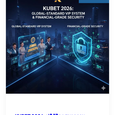
การ
เดิม
พัน
ออนไลน์
ที่
ปลอดภัย
และ
สมบูรณ์
แบบ
ที่สุด