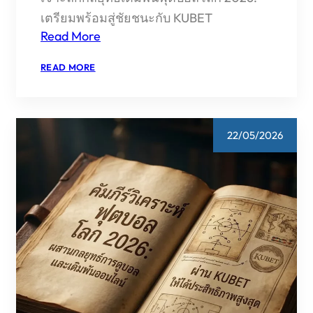
เตรียมพร้อมสู่ชัยชนะกับ KUBET
Read More
:
READ MORE
เจาะ
ลึก
กลยุทธ์
เดิม
22/05/2026
พัน
ฟุตบอล
โลก
2026:
เตรียม
พร้อม
สู่
ชัยชนะ
กับ
KUBET