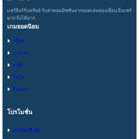
ปลอดภัย
ระดับ
แชร์ลิงก์รับทรัพย์ รับค่าคอมมิชชันจากยอดเล่นของเพื่อน ยิ่งแชร์
สถาบัน
มาก ยิ่งได้มาก
การ
เกมยอดนิยม
เงิน
สล็อต
บาคาร่า
รูเล็ต
ไฮโล
ยิงปลา
โปรโมชั่น
เครดิตฟรี 168