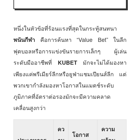
หนึ่งในหัวข้อที่ร้อนแรงที่สุดในกระทู้สนทนา
คือการค้นหา “Value Bet” ในลีก
พนันกีฬา
ฟุตบอลหรือการแข่งขันรายการเล็กๆ ผู้เล่น
ระดับมืออาชีพที่
มักจะไม่ได้มองหา
KUBET
เพียงแค่พรีเมียร์ลีกหรือยูฟ่าแชมเปียนส์ลีก แต่
พวกเขากำลังมองหาโอกาสในแมตช์ระดับ
ภูมิภาคที่อัตราต่อรองมักจะมีความคลาด
เคลื่อนสูงกว่า
คว
ความ
โอกาส