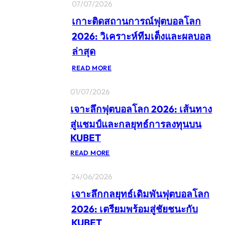
07/07/2026
า
เกาะติดสถานการณ์ฟุตบอลโลก
ด
ไ
2026: วิเคราะห์ทีมเต็งและผลบอล
ม่
ล่าสุด
ไ
ด้
:
READ MORE
!
เ
ไ
ก
01/07/2026
ฮ
า
ไ
เจาะลึกฟุตบอลโลก 2026: เส้นทาง
ะ
ล
ติ
สู่แชมป์และกลยุทธ์การลงทุนบน
ท์
ด
บ
KUBET
ส
อ
ถ
:
READ MORE
ล
า
เ
แ
น
จ
24/06/2026
ล
ก
า
ะ
เจาะลึกกลยุทธ์เดิมพันฟุตบอลโลก
า
ะ
ผ
ร
ลึ
2026: เตรียมพร้อมสู่ชัยชนะกับ
ล
ณ์
ก
บ
KUBET
ฟุ
ฟุ