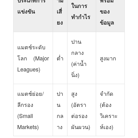
ประเภทการ
าม
พร้อม
ในการ
แข่งขัน
เสี่
ของ
ทำกำไร
ยง
ข้อมูล
ปาน
แมตช์ระดับ
กลาง
โลก (Major
ต่ำ
สูงมาก
(ค่าน้ำ
Leagues)
นิ่ง)
แมตช์ย่อย/
ปา
สูง
จำกัด
ลีกรอง
น
(อัตรา
(ต้อง
(Small
กล
ต่อรอง
วิเคราะ
Markets)
าง
ผันผวน)
ห์เอง)