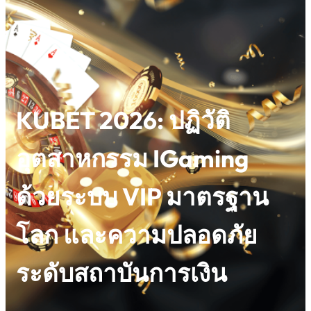
Skip
to
content
KUBET 2026: ปฏิวัติ
อุตสาหกรรม IGaming
ด้วยระบบ VIP มาตรฐาน
โลก และความปลอดภัย
ระดับสถาบันการเงิน