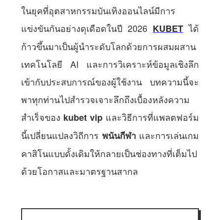
ในยุคที่อุตสาหกรรมบันเทิงออนไลน์มีการ
แข่งขันกันอย่างดุเดือดในปี 2026
ได้
KUBET
ก้าวขึ้นมาเป็นผู้นำระดับโลกด้วยการผสมผสาน
เทคโนโลยี AI และการวิเคราะห์ข้อมูลเชิงลึก
เข้ากับประสบการณ์ของผู้ใช้งาน บทความนี้จะ
พาทุกท่านไปสำรวจเจาะลึกถึงเบื้องหลังความ
สำเร็จของ
และวิธีการที่แพลตฟอร์ม
kubet vip
นี้เปลี่ยนแปลงวิถีการ
และการเล่นเกม
พนันกีฬา
คาสิโนแบบดั้งเดิมให้กลายเป็นช่องทางที่เต็มไป
ด้วยโอกาสและมาตรฐานสากล