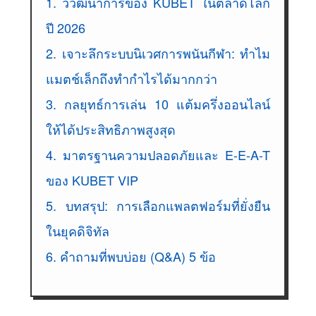
1. วิวัฒนาการของ KUBET ในตลาดโลก
ปี 2026
2. เจาะลึกระบบนิเวศการพนันกีฬา: ทำไม
แมตช์เล็กถึงทำกำไรได้มากกว่า
3. กลยุทธ์การเล่น 10 แต้มครึ่งออนไลน์
ให้ได้ประสิทธิภาพสูงสุด
4. มาตรฐานความปลอดภัยและ E-E-A-T
ของ KUBET VIP
5. บทสรุป: การเลือกแพลตฟอร์มที่ยั่งยืน
ในยุคดิจิทัล
6. คำถามที่พบบ่อย (Q&A) 5 ข้อ