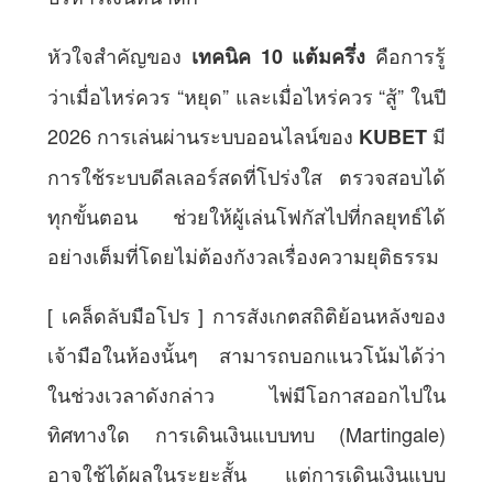
หัวใจสำคัญของ
คือการรู้
เทคนิค 10 แต้มครึ่ง
ว่าเมื่อไหร่ควร “หยุด” และเมื่อไหร่ควร “สู้” ในปี
2026 การเล่นผ่านระบบออนไลน์ของ
มี
KUBET
การใช้ระบบดีลเลอร์สดที่โปร่งใส ตรวจสอบได้
ทุกขั้นตอน ช่วยให้ผู้เล่นโฟกัสไปที่กลยุทธ์ได้
อย่างเต็มที่โดยไม่ต้องกังวลเรื่องความยุติธรรม
[ เคล็ดลับมือโปร ] การสังเกตสถิติย้อนหลังของ
เจ้ามือในห้องนั้นๆ สามารถบอกแนวโน้มได้ว่า
ในช่วงเวลาดังกล่าว ไพ่มีโอกาสออกไปใน
ทิศทางใด การเดินเงินแบบทบ (Martingale)
อาจใช้ได้ผลในระยะสั้น แต่การเดินเงินแบบ