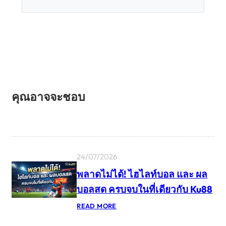
คุณอาจจะชอบ
24/07/2026
พลาดไม่ได้! ไฮไลท์บอล และ ผล
บอลสด ครบจบในที่เดียวกับ Ku88
:
READ MORE
พ
ล