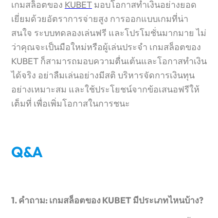
เกมสล็อตของ
KUBET
มอบโอกาสทำเงินอย่างยอด
เยี่ยมด้วยอัตราการจ่ายสูง การออกแบบเกมที่น่า
สนใจ ระบบทดลองเล่นฟรี และโปรโมชั่นมากมาย ไม่
ว่าคุณจะเป็นมือใหม่หรือผู้เล่นประจำ เกมสล็อตของ
KUBET ก็สามารถมอบความตื่นเต้นและโอกาสทำเงิน
ได้จริง อย่าลืมเล่นอย่างมีสติ บริหารจัดการเงินทุน
อย่างเหมาะสม และใช้ประโยชน์จากข้อเสนอฟรีให้
เต็มที่ เพื่อเพิ่มโอกาสในการชนะ
Q&A
1. คำถาม: เกมสล็อตของ KUBET มีประเภทไหนบ้าง?