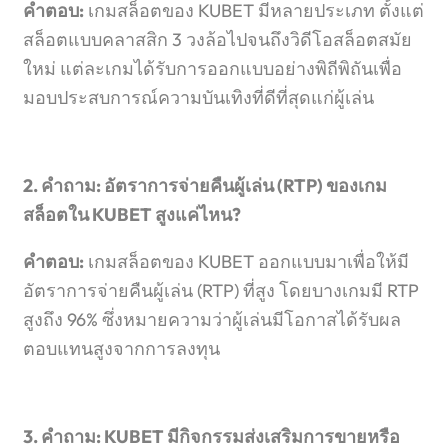
คำตอบ:
เกมสล็อตของ KUBET มีหลายประเภท ตั้งแต่
สล็อตแบบคลาสสิก 3 วงล้อไปจนถึงวิดีโอสล็อตสมัย
ใหม่ แต่ละเกมได้รับการออกแบบอย่างพิถีพิถันเพื่อ
มอบประสบการณ์ความบันเทิงที่ดีที่สุดแก่ผู้เล่น
2. คำถาม: อัตราการจ่ายคืนผู้เล่น (RTP) ของเกม
สล็อตใน KUBET สูงแค่ไหน?
คำตอบ:
เกมสล็อตของ KUBET ออกแบบมาเพื่อให้มี
อัตราการจ่ายคืนผู้เล่น (RTP) ที่สูง โดยบางเกมมี RTP
สูงถึง 96% ซึ่งหมายความว่าผู้เล่นมีโอกาสได้รับผล
ตอบแทนสูงจากการลงทุน
3. คำถาม: KUBET มีกิจกรรมส่งเสริมการขายหรือ