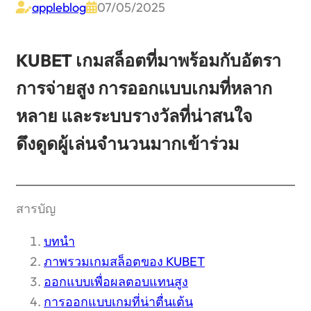
appleblog
07/05/2025


KUBET เกมสล็อตที่มาพร้อมกับอัตรา
การจ่ายสูง การออกแบบเกมที่หลาก
หลาย และระบบรางวัลที่น่าสนใจ
ดึงดูดผู้เล่นจำนวนมากเข้าร่วม
สารบัญ
บทนำ
ภาพรวมเกมสล็อตของ KUBET
ออกแบบเพื่อผลตอบแทนสูง
การออกแบบเกมที่น่าตื่นเต้น