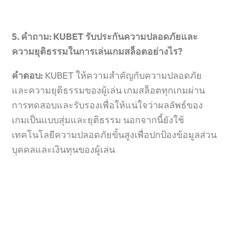
5. คำถาม: KUBET รับประกันความปลอดภัยและ
ความยุติธรรมในการเล่นเกมสล็อตอย่างไร?
คำตอบ:
KUBET ให้ความสำคัญกับความปลอดภัย
และความยุติธรรมของผู้เล่น เกมสล็อตทุกเกมผ่าน
การทดสอบและรับรองเพื่อให้แน่ใจว่าผลลัพธ์ของ
เกมเป็นแบบสุ่มและยุติธรรม นอกจากนี้ยังใช้
เทคโนโลยีความปลอดภัยขั้นสูงเพื่อปกป้องข้อมูลส่วน
บุคคลและเงินทุนของผู้เล่น