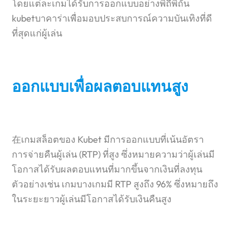
โดยแต่ละเกมได้รับการออกแบบอย่างพิถีพิถัน
kubetบาคาร่าเพื่อมอบประสบการณ์ความบันเทิงที่ดี
ที่สุดแก่ผู้เล่น
ออกแบบเพื่อผลตอบแทนสูง
在เกมสล็อตของ Kubet มีการออกแบบที่เน้นอัตรา
การจ่ายคืนผู้เล่น (RTP) ที่สูง ซึ่งหมายความว่าผู้เล่นมี
โอกาสได้รับผลตอบแทนที่มากขึ้นจากเงินที่ลงทุน
ตัวอย่างเช่น เกมบางเกมมี RTP สูงถึง 96% ซึ่งหมายถึง
ในระยะยาวผู้เล่นมีโอกาสได้รับเงินคืนสูง