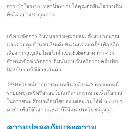
การเข้าใจระบบเหล่านี้จะช่วยให้คุณตัดสินใจวางเดิม
พันได้อย่างชาญฉลาด
บริหารจัดการเงินทุนอย่างเหมาะสม: ตั้งงบประมาณ
และควบคุมจำนวนเงินเดิมพันในแต่ละครั้ง เพื่อหลีก
เลี่ยงการสูญเสียโดยไม่จำเป็น kubetบาคาร่า ควร
กำหนดขีดจำกัดการเดิมพันรายวันหรือรายครั้งเพื่อ
ป้องกันการใช้จ่ายเกินตัว
ใช้ประโยชน์จากการหมุนฟรีและโบนัส: หลายเกมมี
ระบบหมุนฟรีหรือรอบโบนัสที่สามารถช่วยเพิ่มโอกาส
ในการชนะ ศึกษาเงื่อนไขของแต่ละเกมให้ดี kubetบา
คาร่า เพื่อใช้โอกาสเหล่านี้ให้เกิดประโยชน์สูงสุด
ความปลอดภัยและความ