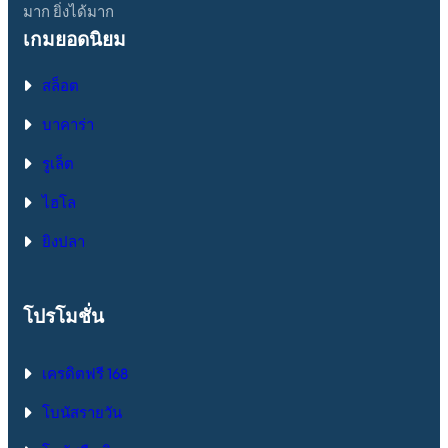
:
:
ท
มาก ยิ่งได้มาก
ที่
วิ
เ
ธ์
เ
เกมยอดนิยม
เ
ส้
เ
ดี
ค
น
ดิ
ย
สล็อต
ร
ท
ม
ว
า
า
พั
กั
บาคาร่า
ะ
ง
น
บ
ห์
สู่
ฟุ
K
รูเล็ต
ที
แ
ต
U
ม
ช
8
บ
ไฮโล
8
เ
ม
อ
ต็
ป์
ล
ยิงปลา
ง
แ
โ
แ
ล
ล
ล
ะ
ก
โปรโมชั่น
ะ
ก
2
0
ผ
ล
2
ล
ยุ
6
เครดิตฟรี 168
บ
ท
:
อ
ธ์
เ
โบนัสรายวัน
ล
ก
ต
ล่
า
รี