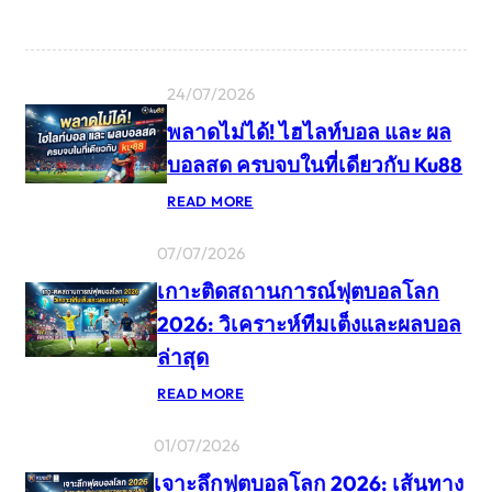
24/07/2026
พลาดไม่ได้! ไฮไลท์บอล และ ผล
บอลสด ครบจบในที่เดียวกับ Ku88
:
READ MORE
พ
ล
07/07/2026
า
เกาะติดสถานการณ์ฟุตบอลโลก
ด
ไ
2026: วิเคราะห์ทีมเต็งและผลบอล
ม่
ล่าสุด
ไ
ด้
:
READ MORE
!
เ
ไ
ก
01/07/2026
ฮ
า
ไ
เจาะลึกฟุตบอลโลก 2026: เส้นทาง
ะ
ล