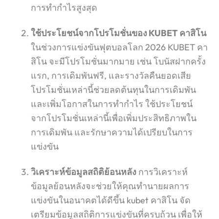
การทำกำไรสูงสุด
ใช้ประโยชน์จากโปรโมชั่นของ KUBET คาสิโน
ในช่วงการแข่งขันฟุตบอลโลก 2026 KUBET คา
สิโน จะมีโปรโมชั่นมากมาย เช่น โบนัสฝากครั้ง
แรก, การเดิมพันฟรี, และรางวัลคืนยอดเสีย
โปรโมชั่นเหล่านี้ช่วยลดต้นทุนในการเดิมพัน
และเพิ่มโอกาสในการทำกำไร ใช้ประโยชน์
จากโปรโมชั่นเหล่านี้เพื่อเพิ่มประสิทธิภาพใน
การเดิมพัน และรักษาความได้เปรียบในการ
แข่งขัน
วิเคราะห์ข้อมูลสถิติย้อนหลัง
การวิเคราะห์
ข้อมูลย้อนหลังจะช่วยให้คุณทำนายผลการ
แข่งขันในอนาคตได้ดีขึ้น kubet คาสิโน จัด
เตรียมข้อมูลสถิติการแข่งขันที่ครบถ้วน เพื่อให้