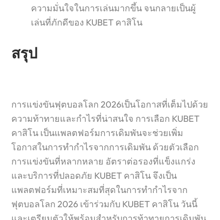
ความมั่นใจในการเล่นมากขึ้น จนกลายเป็นผู้
เล่นที่ภักดีของ KUBET คาสิโน
สรุป
การแข่งขันฟุตบอลโลก 2026เป็นโอกาสที่เต็มไปด้วย
ความท้าทายและกำไรที่น่าสนใจ การเลือก KUBET
คาสิโน เป็นแพลตฟอร์มการเดิมพันจะช่วยเพิ่ม
โอกาสในการทำกำไรจากการเดิมพัน ด้วยตัวเลือก
การแข่งขันที่หลากหลาย อัตราต่อรองที่แข็งแกร่ง
และบริการที่ปลอดภัย KUBET คาสิโน จึงเป็น
แพลตฟอร์มที่เหมาะสมที่สุดในการทำกำไรจาก
ฟุตบอลโลก 2026 เข้าร่วมกับ KUBET คาสิโน วันนี้
และเตรียมตัวให้พร้อมสำหรับการท้าทายการเดิมพัน