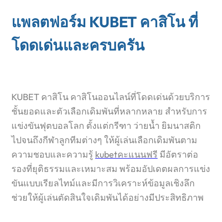
แพลตฟอร์ม KUBET คาสิโน ที่
โดดเด่นและครบครัน
KUBET คาสิโน คาสิโนออนไลน์ที่โดดเด่นด้วยบริการ
ชั้นยอดและตัวเลือกเดิมพันที่หลากหลาย สำหรับการ
แข่งขันฟุตบอลโลก ตั้งแต่กรีฑา ว่ายน้ำ ยิมนาสติก
ไปจนถึงกีฬาลูกทีมต่างๆ ให้ผู้เล่นเลือกเดิมพันตาม
ความชอบและความรู้
kubetคะแนนฟรี
มีอัตราต่อ
รองที่ยุติธรรมและเหมาะสม พร้อมอัปเดตผลการแข่ง
ขันแบบเรียลไทม์และมีการวิเคราะห์ข้อมูลเชิงลึก
ช่วยให้ผู้เล่นตัดสินใจเดิมพันได้อย่างมีประสิทธิภาพ