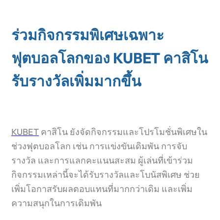
ร่วมกิจกรรมพิเศษเฉพาะ
ฟุตบอลโลกของ KUBET คาสิโน
รับรางวัลเพิ่มมากขึ้น
KUBET
คาสิโน ยังจัดกิจกรรมและโปรโมชั่นพิเศษใน
ช่วงฟุตบอลโลก เช่น การแข่งขันเดิมพัน การจับ
รางวัล และการแลกคะแนนสะสม ผู้เล่นที่เข้าร่วม
กิจกรรมเหล่านี้จะได้รับรางวัลและโบนัสพิเศษ ช่วย
เพิ่มโอกาสรับผลตอบแทนที่มากกว่าเดิม และเพิ่ม
ความสนุกในการเดิมพัน