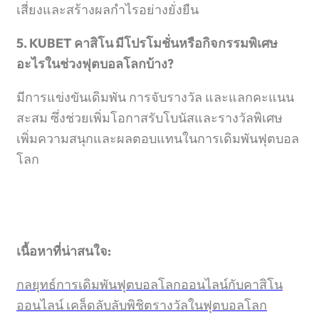
เสี่ยงและสร้างผลกำไรอย่างยั่งยืน
5. KUBET คาสิโน มีโปรโมชั่นหรือกิจกรรมพิเศษ
อะไรในช่วงฟุตบอลโลกบ้าง?
มีการแข่งขันเดิมพัน การจับรางวัล และแลกคะแนน
สะสม ซึ่งช่วยเพิ่มโอกาสรับโบนัสและรางวัลพิเศษ
เพิ่มความสนุกและผลตอบแทนในการเดิมพันฟุตบอล
โลก
เนื้อหาที่น่าสนใจ:
กลยุทธ์การเดิมพันฟุตบอลโลกออนไลน์กับคาสิโน
ออนไลน์ เคล็ดลับลับพิชิตรางวัลในฟุตบอลโลก