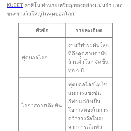
KUBET
คาสิโน ทำนายเหรียญทองอย่างแม่นยำ และ
ชนะรางวัลใหญ่ในฟุตบอลโลก!
หัวข้อ
รายละเอียด
งานกีฬาระดับโลก
ที่ดึงดูดสายตานับ
ฟุตบอลโลก
ล้านทั่วโลก จัดขึ้น
ทุก 4 ปี
ฟุตบอลโลกไม่ใช่
แค่การแข่งขัน
กีฬา แต่ยังเป็น
โอกาสการเดิมพัน
โอกาสทองในการ
คว้ารางวัลใหญ่
จากการเดิมพัน