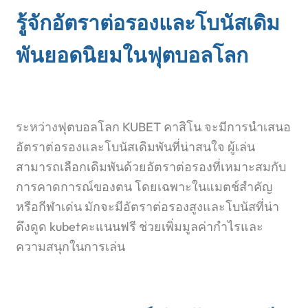
รู้จักอัตราต่อรองและโบนัสเดิม
พันยอดนิยมในฟุตบอลโลก
ระหว่างฟุตบอลโลก KUBET คาสิโน จะมีการนำเสนอ
อัตราต่อรองและโบนัสเดิมพันที่น่าสนใจ ผู้เล่น
สามารถเลือกเดิมพันด้วยอัตราต่อรองที่เหมาะสมกับ
การคาดการณ์ของตน โดยเฉพาะในแมตช์สำคัญ
หรือกีฬาเด่น มักจะมีอัตราต่อรองสูงและโบนัสที่น่า
ดึงดูด kubetคะแนนฟรี ช่วยเพิ่มมูลค่ากำไรและ
ความสนุกในการเล่น