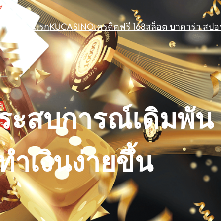
หน้าแรก
KUCASINO
เครดิตฟรี 168
สล็อต บาคาร่า สปอ
ระสบการณ์เดิมพัน
ำเงินง่ายขึ้น