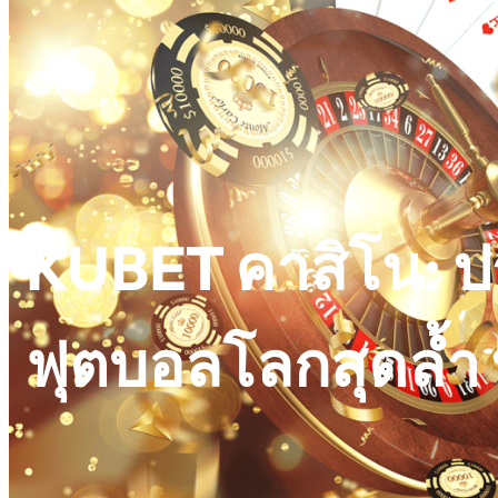
Skip
to
content
KUBET คาสิโน: ป
ฟุตบอลโลกสุดล้ำ ท