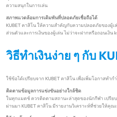
ความสนุกในการเล่น
สภาพแวดล้อมการเดิมพันที่ปลอดภัยเชื่อถือได้
KUBET คาสิโน ให้ความสำคัญกับความปลอดภัยของผู้เล่นสู
ส่วนตัวและการเงินของผู้เล่น ไม่ว่าจะฝากหรือถอนเงิน 
วิธีทำเงินง่าย ๆ กับ 
ใช้ข้อได้เปรียบจาก KUBET คาสิโน เพื่อเพิ่มโอกาสทำกำไ
ติดตามข้อมูลการแข่งขันอย่างใกล้ชิด
ในทุกแมตช์ ควรติดตามสถานะล่าสุดของนักกีฬา เปรียบ
ผ่านมา KUBET คาสิโน มีรายงานวิเคราะห์ที่ช่วยให้คุณเข