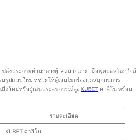
เปล่งประกายท่ามกลางผู้เล่นมากมาย เมื่อฟุตบอลโลกใกล้
ปแบบใหม่ ที่ช่วยให้ผู้เล่นไม่เพียงแค่สนุกกับการ
นมือใหม่หรือผู้เล่นประสบการณ์สูง
KUBET
คาสิโน พร้อม
รายละเอียด
KUBET คาสิโน