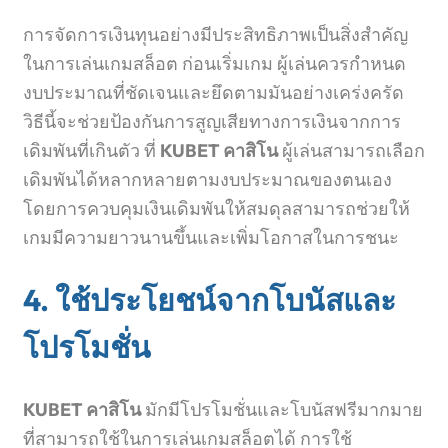
การจัดการเงินทุนอย่างมีประสิทธิภาพเป็นสิ่งสำคัญ
ในการเล่นเกมสล็อต ก่อนเริ่มเกม ผู้เล่นควรกำหนด
งบประมาณที่ชัดเจนและยึดตามมันอย่างเคร่งครัด
วิธีนี้จะช่วยป้องกันการสูญเสียทางการเงินจากการ
เดิมพันที่เกินตัว ที่
KUBET คาสิโน
ผู้เล่นสามารถเลือก
เดิมพันได้หลากหลายตามงบประมาณของตนเอง
โดยการควบคุมเงินเดิมพันให้สมดุลสามารถช่วยให้
เกมมีความยาวนานขึ้นและเพิ่มโอกาสในการชนะ
4. ใช้ประโยชน์จากโบนัสและ
โปรโมชั่น
KUBET คาสิโน
มักมีโปรโมชั่นและโบนัสฟรีมากมาย
ที่สามารถใช้ในการเล่นเกมสล็อตได้ การใช้