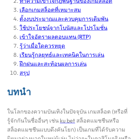
ทำความเข้าใจกฎพื้นฐานของเกมสล็อต
เลือกเกมสล็อตที่เหมาะสม
ตั้งงบประมาณและควบคุมการเดิมพัน
ใช้ประโยชน์จากโบนัสและโปรโมชั่น
เข้าใจอัตราผลตอบแทน (RTP)
รู้ว่าเมื่อใดควรหยุด
เรียนรู้กลยุทธ์และเทคนิคในการเล่น
ฝึกฝนและสะท้อนผลการเล่น
สรุป
บทนำ
ในโลกของความบันเทิงในปัจจุบัน เกมสล็อต (หรือที่
รู้จักกันในชื่ออื่นๆ เช่น
ku bet
สล็อตแมชชีนหรือ
สล็อตแมชชีนแบบดึงคันโยก) เป็นเกมที่ได้รับความ
นิยมอย่างมากในหมู่ผู้เล่น ไม่ว่าจะในคาสิโนจริงหรือ