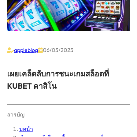
appleblog
06/03/2025


เผยเคล็ดลับการชนะเกมสล็อตที่
KUBET คาสิโน
สารบัญ
บทนำ