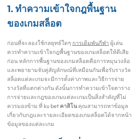
1. ทำความเข้าใจกฎพื้นฐาน
ของเกมสล็อต
ก่อนที่จะลองใช้กลยุทธ์ใดๆ
การเดิมพันกีฬา
ผู้เล่น
ควรทำความเข้าใจกฎพื้นฐานของเกมสล็อตให้ดีเสีย
ก่อน หลักการพื้นฐานของเกมสล็อตคือการหมุนวงล้อ
และพยายามจับคู่สัญลักษณ์ที่เหมือนกันเพื่อรับรางวัล
สล็อตแต่ละเกมจะมีการตั้งค่าภาพและวิธีการจ่าย
รางวัลที่แตกต่างกัน ดังนั้นการทำความเข้าใจตาราง
การจ่ายและกฎของเกมแต่ละเกมเป็นสิ่งสำคัญที่ไม่
ควรมองข้าม ที่ ku bet
คาสิโน
คุณสามารถหาข้อมูล
เกี่ยวกับกฎและรายละเอียดของเกมสล็อตได้จากหน้า
ข้อมูลของแต่ละเกม