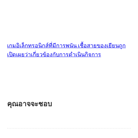
เกมอิเล็กทรอนิกส์ที่มีการพนัน เชื้อสายของเยียนถูก
เปิดเผยว่าเกี่ยวข้องกับการดำเนินกิจการ
คุณอาจจะชอบ