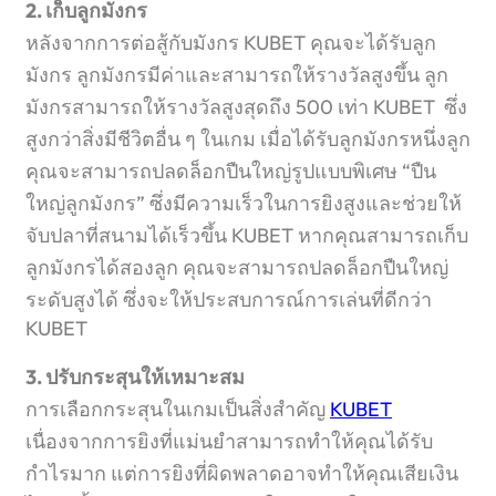
2. เก็บลูกมังกร
หลังจากการต่อสู้กับมังกร KUBET คุณจะได้รับลูก
มังกร ลูกมังกรมีค่าและสามารถให้รางวัลสูงขึ้น ลูก
มังกรสามารถให้รางวัลสูงสุดถึง 500 เท่า KUBET ซึ่ง
สูงกว่าสิ่งมีชีวิตอื่น ๆ ในเกม เมื่อได้รับลูกมังกรหนึ่งลูก
คุณจะสามารถปลดล็อกปืนใหญ่รูปแบบพิเศษ “ปืน
ใหญ่ลูกมังกร” ซึ่งมีความเร็วในการยิงสูงและช่วยให้
จับปลาที่สนามได้เร็วขึ้น KUBET หากคุณสามารถเก็บ
ลูกมังกรได้สองลูก คุณจะสามารถปลดล็อกปืนใหญ่
ระดับสูงได้ ซึ่งจะให้ประสบการณ์การเล่นที่ดีกว่า
KUBET
3. ปรับกระสุนให้เหมาะสม
การเลือกกระสุนในเกมเป็นสิ่งสำคัญ
KUBET
เนื่องจากการยิงที่แม่นยำสามารถทำให้คุณได้รับ
กำไรมาก แต่การยิงที่ผิดพลาดอาจทำให้คุณเสียเงิน