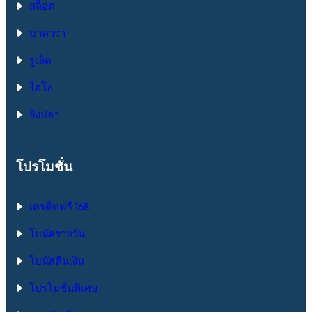
สล็อต
ร
ท
ม
ว
า
า
พั
กั
บาคาร่า
ะ
ง
น
บ
ห์
สู่
ฟุ
K
รูเล็ต
ที
แ
ต
U
ม
ช
8
บ
ไฮโล
8
เ
ม
อ
ต็
ป์
ล
ยิงปลา
ง
แ
โ
แ
ล
ล
ล
ะ
ก
โปรโมชั่น
ะ
ก
2
0
ผ
ล
2
ล
ยุ
6
เครดิตฟรี 168
บ
ท
:
อ
ธ์
เ
โบนัสรายวัน
ล
ก
ต
ล่
า
รี
โบนัสคืนเงิน
า
ร
ย
สุ
ล
ม
โปรโมชั่นพิเศษ
ด
ง
พ