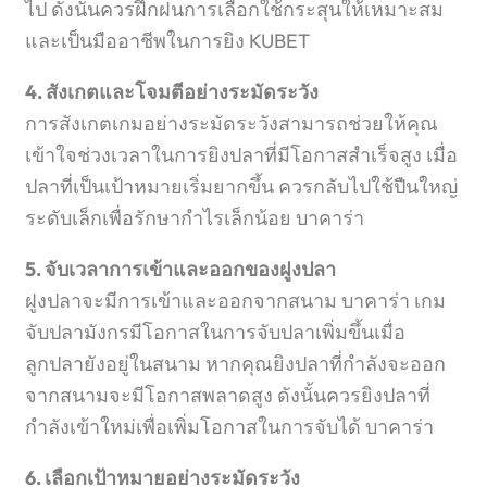
ไป ดังนั้นควรฝึกฝนการเลือกใช้กระสุนให้เหมาะสม
และเป็นมืออาชีพในการยิง KUBET
4. สังเกตและโจมตีอย่างระมัดระวัง
การสังเกตเกมอย่างระมัดระวังสามารถช่วยให้คุณ
เข้าใจช่วงเวลาในการยิงปลาที่มีโอกาสสำเร็จสูง เมื่อ
ปลาที่เป็นเป้าหมายเริ่มยากขึ้น ควรกลับไปใช้ปืนใหญ่
ระดับเล็กเพื่อรักษากำไรเล็กน้อย บาคาร่า
5. จับเวลาการเข้าและออกของฝูงปลา
ฝูงปลาจะมีการเข้าและออกจากสนาม บาคาร่า เกม
จับปลามังกรมีโอกาสในการจับปลาเพิ่มขึ้นเมื่อ
ลูกปลายังอยู่ในสนาม หากคุณยิงปลาที่กำลังจะออก
จากสนามจะมีโอกาสพลาดสูง ดังนั้นควรยิงปลาที่
กำลังเข้าใหม่เพื่อเพิ่มโอกาสในการจับได้ บาคาร่า
6. เลือกเป้าหมายอย่างระมัดระวัง