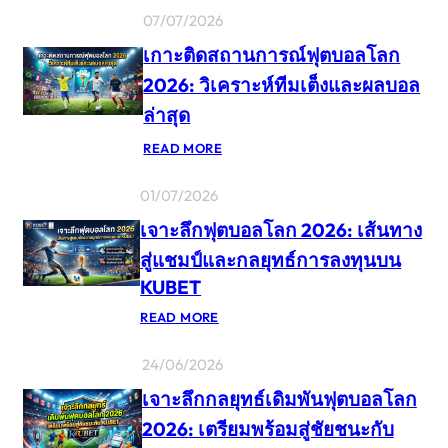
ล
07/07/2026
า
เกาะติดสถานการณ์ฟุตบอลโลก
ด
ไ
2026: วิเคราะห์ทีมเต็งและผลบอล
ม่
ล่าสุด
ไ
ด้
:
READ MORE
!
เ
ไ
ก
01/07/2026
ฮ
า
ไ
เจาะลึกฟุตบอลโลก 2026: เส้นทาง
ะ
ล
ติ
สู่แชมป์และกลยุทธ์การลงทุนบน
ท์
ด
บ
KUBET
ส
อ
ถ
:
READ MORE
ล
า
เ
แ
น
จ
24/06/2026
ล
ก
า
ะ
เจาะลึกกลยุทธ์เดิมพันฟุตบอลโลก
า
ะ
ผ
ร
ลึ
2026: เตรียมพร้อมสู่ชัยชนะกับ
ล
ณ์
ก
บ