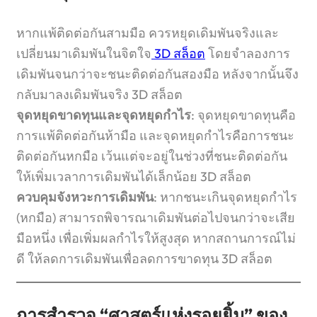
หากแพ้ติดต่อกันสามมือ ควรหยุดเดิมพันจริงและ
เปลี่ยนมาเดิมพันในจิตใจ
3D สล็อต
โดยจำลองการ
เดิมพันจนกว่าจะชนะติดต่อกันสองมือ หลังจากนั้นจึง
กลับมาลงเดิมพันจริง 3D สล็อต
จุดหยุดขาดทุนและจุดหยุดกำไร
: จุดหยุดขาดทุนคือ
การแพ้ติดต่อกันห้ามือ และจุดหยุดกำไรคือการชนะ
ติดต่อกันหกมือ เว้นแต่จะอยู่ในช่วงที่ชนะติดต่อกัน
ให้เพิ่มเวลาการเดิมพันได้เล็กน้อย 3D สล็อต
ควบคุมจังหวะการเดิมพัน
: หากชนะเกินจุดหยุดกำไร
(หกมือ) สามารถพิจารณาเดิมพันต่อไปจนกว่าจะเสีย
มือหนึ่ง เพื่อเพิ่มผลกำไรให้สูงสุด หากสถานการณ์ไม่
ดี ให้ลดการเดิมพันเพื่อลดการขาดทุน 3D สล็อต
การสำรวจ “ศาสตร์แห่งรอยยิ้ม” ของ