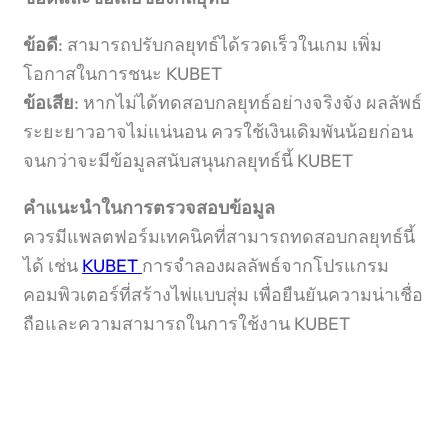
ข้อดี
: สามารถปรับกลยุทธ์ได้รวดเร็วในเกม เพิ่ม
โอกาสในการชนะ KUBET
ข้อเสีย
: หากไม่ได้ทดสอบกลยุทธ์อย่างจริงจัง ผลลัพธ์
ระยะยาวอาจไม่แน่นอน ควรใช้เงินเดิมพันน้อยก่อน
จนกว่าจะมีข้อมูลสนับสนุนกลยุทธ์นี้ KUBET
คำแนะนำในการตรวจสอบข้อมูล
ควรมีแพลตฟอร์มเทคนิคที่สามารถทดสอบกลยุทธ์นี้
ได้ เช่น
KUBET
การจำลองผลลัพธ์จากโปรแกรม
คอมพิวเตอร์ที่สร้างไพ่แบบสุ่ม เพื่อยืนยันความน่าเชื่อ
ถือและความสามารถในการใช้งาน KUBET