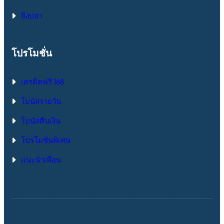
เ
ม
อ
ต็
ป์
ล
ยิงปลา
ง
แ
โ
แ
ล
ล
ล
ะ
ก
โปรโมชั่น
ะ
ก
2
0
ผ
ล
2
ล
ยุ
6
เครดิตฟรี 168
บ
ท
:
อ
ธ์
เ
โบนัสรายวัน
ล
ก
ต
ล่
า
รี
โบนัสคืนเงิน
า
ร
ย
สุ
ล
ม
โปรโมชั่นพิเศษ
ด
ง
พ
ทุ
ร้
แนะนำเพื่อน
น
อ
บ
ม
น
สู่
K
ชั
U
ย
B
ช
E