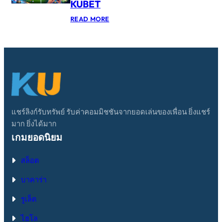
KUBET
ฟุ
ฟุ
อ
ต
ต
:
READ MORE
ล
บ
บ
เ
ส
อ
อ
จ
ด
ล
ล
า
ค
โ
โ
ะ
ร
ล
ล
ลึ
บ
ก
ก
ก
จ
2
2
ก
บ
0
0
ล
2
ใ
2
ยุ
แชร์ลิงก์รับทรัพย์ รับค่าคอมมิชชันจากยอดเล่นของเพื่อน ยิ่งแชร์
6
6
น
:
:
ท
มาก ยิ่งได้มาก
ที่
วิ
เ
ธ์
เ
เกมยอดนิยม
เ
ส้
เ
ดี
ค
น
ดิ
ย
สล็อต
ร
ท
ม
ว
า
า
พั
กั
บาคาร่า
ะ
ง
น
บ
ห์
สู่
ฟุ
K
รูเล็ต
ที
แ
ต
U
ม
ช
8
บ
ไฮโล
8