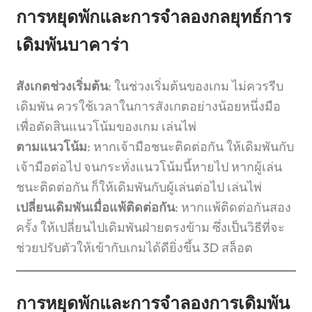
การหยุดพักและการจำลองกลยุทธ์การ
เดิมพันบาคาร่า
สังเกตช่วงเริ่มต้น
: ในช่วงเริ่มต้นของเกม ไม่ควรรีบ
เดิมพัน ควรใช้เวลาในการสังเกตอย่างน้อยหนึ่งมือ
เพื่อตัดสินแนวโน้มของเกม เล่นไพ่
ตามแนวโน้ม
: หากเจ้ามือชนะติดต่อกัน ให้เดิมพันกับ
เจ้ามือต่อไป จนกระทั่งแนวโน้มนี้หายไป หากผู้เล่น
ชนะติดต่อกัน ก็ให้เดิมพันกับผู้เล่นต่อไป เล่นไพ่
เปลี่ยนเดิมพันเมื่อแพ้ติดต่อกัน
: หากแพ้ติดต่อกันสอง
ครั้ง ให้เปลี่ยนไปเดิมพันฝ่ายตรงข้าม ซึ่งเป็นวิธีที่จะ
ช่วยปรับตัวให้เข้ากับเกมได้ดียิ่งขึ้น 3D สล็อต
การหยุดพักและการจำลองการเดิมพัน