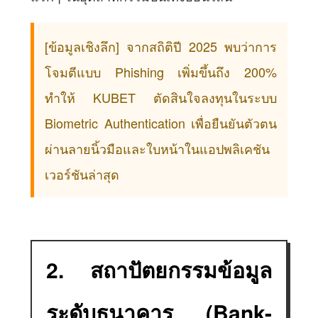
[ข้อมูลเชิงลึก] จากสถิติปี 2025 พบว่าการ
โจมตีแบบ Phishing เพิ่มขึ้นถึง 200%
ทำให้ KUBET ตัดสินใจลงทุนในระบบ
Biometric Authentication เพื่อยืนยันตัวตน
ผ่านลายนิ้วมือและใบหน้าในแอปพลิเคชัน
เวอร์ชันล่าสุด
2. สถาปัตยกรรมข้อมูล
ระดับธนาคาร (Bank-