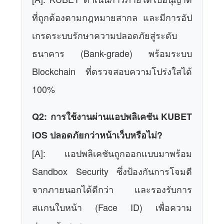
ที่ถูกต้องตามกฎหมายสากล และมีการอัป
เกรดระบบรักษาความปลอดภัยสู่ระดับ
ธนาคาร (Bank-grade) พร้อมระบบ
Blockchain ที่ตรวจสอบความโปร่งใสได้
100%
Q2: การใช้งานผ่านแอปพลิเคชัน KUBET
iOS ปลอดภัยกว่าหน้าเว็บหรือไม่?
[A]: แอปพลิเคชันถูกออกแบบมาพร้อม
Sandbox Security ซึ่งป้องกันการโจมตี
จากภายนอกได้ดีกว่า และรองรับการ
สแกนใบหน้า (Face ID) เพื่อความ