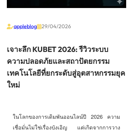
appleblog
29/04/2026


เจาะลึก KUBET 2026: รีวิวระบบ
ความปลอดภัยและสถาปัตยกรรม
เทคโนโลยีที่ยกระดับสู่อุตสาหกรรมยุค
ใหม่
ในโลกของการเดิมพันออนไลน์ปี 2026 ความ
เชื่อมั่นไม่ใช่เรื่องบังเอิญ แต่เกิดจากการวาง