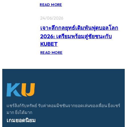
ถ
:
READ MORE
ล
า
เ
แ
น
จ
24/06/2026
ล
ก
า
ะ
เจาะลึกกลยุทธ์เดิมพันฟุตบอลโลก
า
ะ
ผ
ร
ลึ
2026: เตรียมพร้อมสู่ชัยชนะกับ
ล
ณ์
ก
บ
KUBET
ฟุ
ฟุ
อ
ต
ต
:
READ MORE
ล
บ
บ
เ
ส
อ
อ
จ
ด
ล
ล
า
ค
โ
โ
ะ
ร
ล
ล
ลึ
บ
ก
ก
ก
จ
2
2
ก
บ
0
0
ล
2
ใ
2
ยุ
แชร์ลิงก์รับทรัพย์ รับค่าคอมมิชชันจากยอดเล่นของเพื่อน ยิ่งแชร์
6
6
น
:
:
ท
มาก ยิ่งได้มาก
ที่
วิ
เ
ธ์
เ
เกมยอดนิยม
เ
ส้
เ
ดี