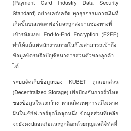
(Payment Card Industry Data Security
Standard) อย่างเคร่งครัด ทุกธุรกรรมการเงินที่
เกิดขึ้นบนแพลตฟอร์มจะถูกส่งผ่านช่องทางที่
เข้ารหัสแบบ End-to-End Encryption (E2EE)
ทำให้แม้แต่พนักงานภายในก็ไม่สามารถเข้าถึง
ข้อมูลบัตรหรือบัญชีธนาคารส่วนตัวของลูกค้า
ได้
ระบบจัดเก็บข้อมูลของ KUBET ถูกแยกส่วน
(Decentralized Storage) เพื่อป้องกันการรั่วไหล
ของข้อมูลในวงกว้าง หากเกิดเหตุการณ์ไม่คาด
ฝันในเซิร์ฟเวอร์จุดใดจุดหนึ่ง ข้อมูลส่วนที่เหลือ
จะยังคงปลอดภัยและถูกล็อกด้วยกุญแจดิจิทัลที่