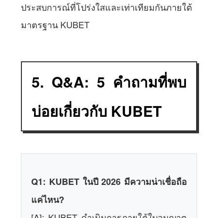
ประสบการณ์ที่โปร่งใสและเท่าเทียมกันภายใต้
มาตรฐาน KUBET
5. Q&A: 5 คำถามที่พบ
บ่อยเกี่ยวกับ KUBET
Q1: KUBET ในปี 2026 มีความน่าเชื่อถือ
แค่ไหน?
[A]: KUBET ดำเนินการภายใต้ใบอนุญาต