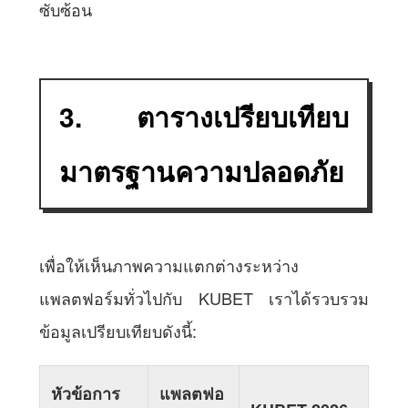
ซับซ้อน
3. ตารางเปรียบเทียบ
มาตรฐานความปลอดภัย
เพื่อให้เห็นภาพความแตกต่างระหว่าง
แพลตฟอร์มทั่วไปกับ KUBET เราได้รวบรวม
ข้อมูลเปรียบเทียบดังนี้:
หัวข้อการ
แพลตฟอ