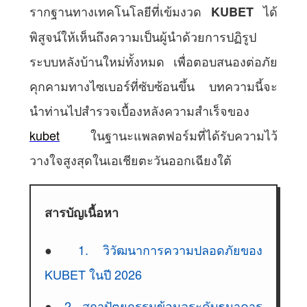
รากฐานทางเทคโนโลยีที่เข้มงวด
ได้
KUBET
พิสูจน์ให้เห็นถึงความเป็นผู้นำด้วยการปฏิรูป
ระบบหลังบ้านใหม่ทั้งหมด เพื่อตอบสนองต่อภัย
คุกคามทางไซเบอร์ที่ซับซ้อนขึ้น บทความนี้จะ
นำท่านไปสำรวจเบื้องหลังความสำเร็จของ
kubet
ในฐานะแพลตฟอร์มที่ได้รับความไว้
วางใจสูงสุดในเอเชียตะวันออกเฉียงใต้
สารบัญเนื้อหา
●
1. วิวัฒนาการความปลอดภัยของ
KUBET ในปี 2026
●
2. สถาปัตยกรรมข้อมูลระดับธนาคาร