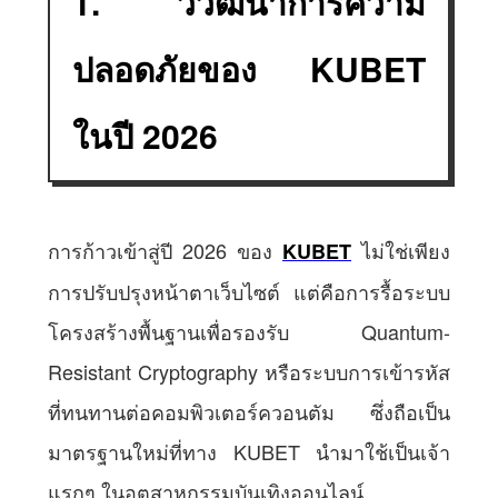
1. วิวัฒนาการความ
ปลอดภัยของ KUBET
ในปี 2026
การก้าวเข้าสู่ปี 2026 ของ
ไม่ใช่เพียง
KUBET
การปรับปรุงหน้าตาเว็บไซต์ แต่คือการรื้อระบบ
โครงสร้างพื้นฐานเพื่อรองรับ Quantum-
Resistant Cryptography หรือระบบการเข้ารหัส
ที่ทนทานต่อคอมพิวเตอร์ควอนตัม ซึ่งถือเป็น
มาตรฐานใหม่ที่ทาง KUBET นำมาใช้เป็นเจ้า
แรกๆ ในอุตสาหกรรมบันเทิงออนไลน์