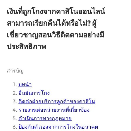
เงินที่ถูกโกงจากคาสิโนออนไลน์
สามารถเรียกคืนได้หรือไม่? ผู้
เชี่ยวชาญสอนวิธีติดตามอย่างมี
ประสิทธิภาพ
สารบัญ
บทนำ
ยืนยันการโกง
ติดต่อฝ่ายบริการลูกค้าของคาสิโน
รายงานต่อหน่วยงานที่เกี่ยวข้อง
ดำเนินการทางกฎหมาย
ป้องกันตัวเองจากการโกงในอนาคต