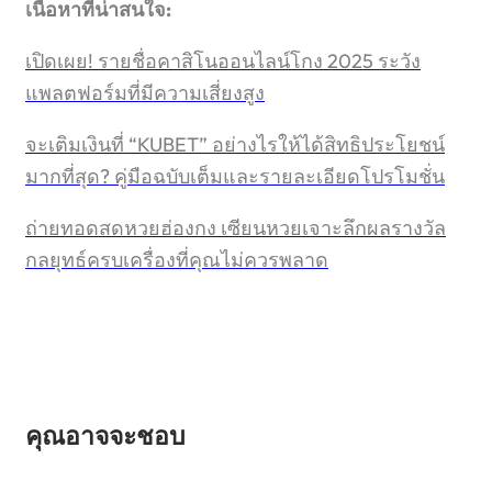
เนื้อหาที่น่าสนใจ:
เปิดเผย! รายชื่อคาสิโนออนไลน์โกง 2025 ระวัง
แพลตฟอร์มที่มีความเสี่ยงสูง
จะเติมเงินที่ “KUBET” อย่างไรให้ได้สิทธิประโยชน์
มากที่สุด? คู่มือฉบับเต็มและรายละเอียดโปรโมชั่น
ถ่ายทอดสดหวยฮ่องกง เซียนหวยเจาะลึกผลรางวัล
กลยุทธ์ครบเครื่องที่คุณไม่ควรพลาด
คุณอาจจะชอบ