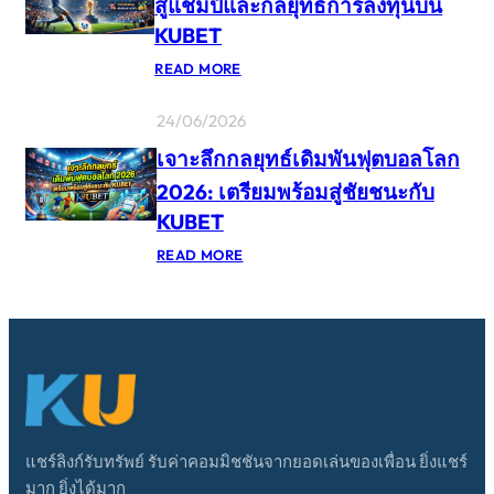
สู่แชมป์และกลยุทธ์การลงทุนบน
ท์
ด
บ
KUBET
ส
อ
ถ
:
READ MORE
ล
า
เ
แ
น
จ
24/06/2026
ล
ก
า
ะ
เจาะลึกกลยุทธ์เดิมพันฟุตบอลโลก
า
ะ
ผ
ร
ลึ
2026: เตรียมพร้อมสู่ชัยชนะกับ
ล
ณ์
ก
บ
KUBET
ฟุ
ฟุ
อ
ต
ต
:
READ MORE
ล
บ
บ
เ
ส
อ
อ
จ
ด
ล
ล
า
ค
โ
โ
ะ
ร
ล
ล
ลึ
บ
ก
ก
ก
จ
2
2
ก
บ
0
0
ล
2
ใ
2
ยุ
แชร์ลิงก์รับทรัพย์ รับค่าคอมมิชชันจากยอดเล่นของเพื่อน ยิ่งแชร์
6
6
น
:
:
ท
มาก ยิ่งได้มาก
ที่