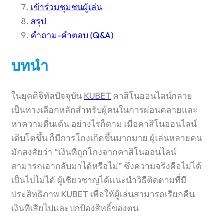
เข้าร่วมชุมชนผู้เล่น
สรุป
คำถาม-คำตอบ (Q&A)
บทนำ
ในยุคดิจิทัลปัจจุบัน
KUBET
คาสิโนออนไลน์กลาย
เป็นทางเลือกหลักสำหรับผู้คนในการผ่อนคลายและ
หาความตื่นเต้น อย่างไรก็ตาม เมื่อคาสิโนออนไลน์
เติบโตขึ้น ก็มีการโกงเกิดขึ้นมากมาย ผู้เล่นหลายคน
มักสงสัยว่า “เงินที่ถูกโกงจากคาสิโนออนไลน์
สามารถเอากลับมาได้หรือไม่” ซึ่งความจริงคือไม่ได้
เป็นไปไม่ได้ ผู้เชี่ยวชาญได้แนะนำวิธีติดตามที่มี
ประสิทธิภาพ KUBET เพื่อให้ผู้เล่นสามารถเรียกคืน
เงินที่เสียไปและปกป้องสิทธิ์ของตน