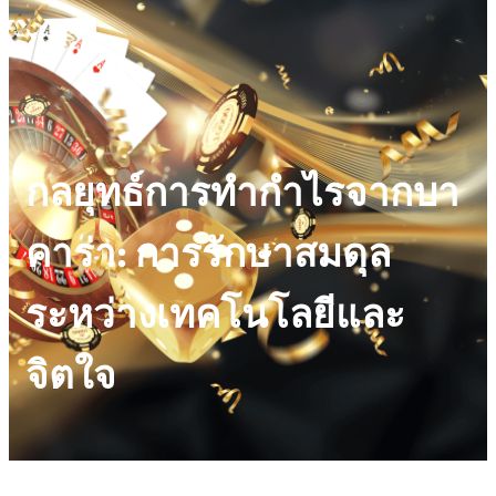
Skip
to
content
กลยุทธ์การทำกำไรจากบา
คาร่า: การรักษาสมดุล
ระหว่างเทคโนโลยีและ
จิตใจ