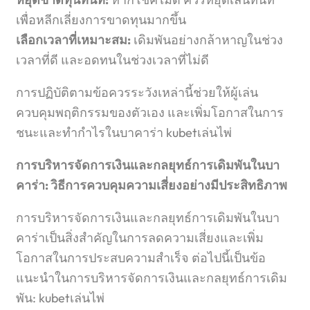
เพื่อหลีกเลี่ยงการขาดทุนมากขึ้น
เลือกเวลาที่เหมาะสม:
เดิมพันอย่างกล้าหาญในช่วง
เวลาที่ดี และอดทนในช่วงเวลาที่ไม่ดี
การปฏิบัติตามข้อควรระวังเหล่านี้ช่วยให้ผู้เล่น
ควบคุมพฤติกรรมของตัวเอง และเพิ่มโอกาสในการ
ชนะและทำกำไรในบาคาร่า kubetเล่นไพ่
การบริหารจัดการเงินและกลยุทธ์การเดิมพันในบา
คาร่า: วิธีการควบคุมความเสี่ยงอย่างมีประสิทธิภาพ
การบริหารจัดการเงินและกลยุทธ์การเดิมพันในบา
คาร่าเป็นสิ่งสำคัญในการลดความเสี่ยงและเพิ่ม
โอกาสในการประสบความสำเร็จ ต่อไปนี้เป็นข้อ
แนะนำในการบริหารจัดการเงินและกลยุทธ์การเดิม
พัน: kubetเล่นไพ่